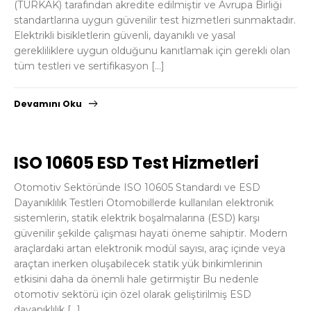
(TÜRKAK) tarafından akredite edilmiştir ve Avrupa Birliği
standartlarına uygun güvenilir test hizmetleri sunmaktadır.
Elektrikli bisikletlerin güvenli, dayanıklı ve yasal
gerekliliklere uygun olduğunu kanıtlamak için gerekli olan
tüm testleri ve sertifikasyon […]
Devamını Oku
ISO 10605 ESD Test Hizmetleri
Otomotiv Sektöründe ISO 10605 Standardı ve ESD
Dayanıklılık Testleri Otomobillerde kullanılan elektronik
sistemlerin, statik elektrik boşalmalarına (ESD) karşı
güvenilir şekilde çalışması hayati öneme sahiptir. Modern
araçlardaki artan elektronik modül sayısı, araç içinde veya
araçtan inerken oluşabilecek statik yük birikimlerinin
etkisini daha da önemli hale getirmiştir​ Bu nedenle
otomotiv sektörü için özel olarak geliştirilmiş ESD
dayanıklılık […]