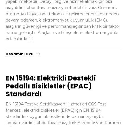
yapabilmektedir. Detaylı bilgi ve hizmet almak için bizi
arayabilir, Laboratuvarımızı ziyaret edebilirisiniz. Günümüz
otomotiv dünyasında teknolojik gelişmeler hız kesmeden
devam ederken, elektromanyetik uyumluluk (EMC),
araçların güvenliği ve performansı açısından kritik bir faktör
haline gelmiştir. Araçların ve bileşenlerin elektromanyetik
ortamlarda […]
Devamını Oku
EN 15194: Elektrikli Destekli
Pedallı Bisikletler (EPAC)
Standardı
EN 15194 Test ve Sertifikasyon Hizmetleri CGS Test
Merkezi, elektrikli bisikletler (EPAC) için EN 15194
standardına uygunluk testlerinde uzmanlaşmış bir
laboratuvardır. Laboratuvarımız, Türk Akreditasyon Kurumu