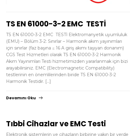
TS EN 61000-3-2 EMC TESTİ
TS EN 61000-3-2 EMC TESTİ Elektromanyetik uyumluluk
(EMU) – Bölüm 3-2: Sınırlar – Harmonik akım yayınımları
için sınırlar (faz başına ≤ 16 A giriş akımı taşıyan donanım)
CGS Test Hizmetleri olarak TS EN 61000-3-2 Harmonik
Akım Yayınımları Testi hizmetimizden yararlanmak için bizi
arayabilirsiniz. EMC (Electromagnetic Compatibility)
testlerinin en önemlilerinden biride TS EN 61000-3-2
Harmonik Testidir. […]
Devamını Oku
Tıbbi Cihazlar ve EMC Testi
Elektronik sistemlerin ve cihazların birbirine yakın bir yerde