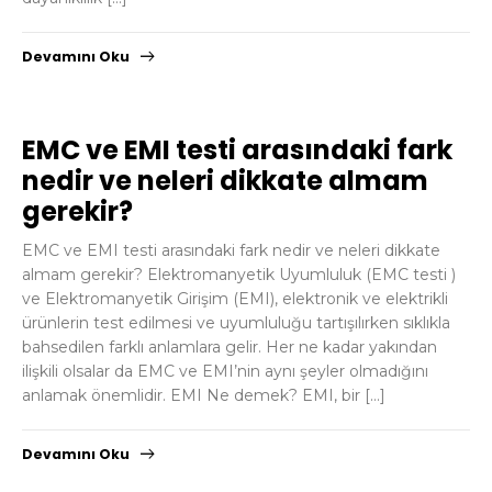
Devamını Oku
EMC ve EMI testi arasındaki fark
nedir ve neleri dikkate almam
gerekir?
EMC ve EMI testi arasındaki fark nedir ve neleri dikkate
almam gerekir? Elektromanyetik Uyumluluk (EMC testi )
ve Elektromanyetik Girişim (EMI), elektronik ve elektrikli
ürünlerin test edilmesi ve uyumluluğu tartışılırken sıklıkla
bahsedilen farklı anlamlara gelir. Her ne kadar yakından
ilişkili olsalar da EMC ve EMI’nin aynı şeyler olmadığını
anlamak önemlidir. EMI Ne demek? EMI, bir […]
Devamını Oku