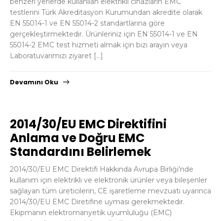
benzeri yerlerde kullanılan elektrikli cihazların EMC
testlerini Türk Akreditasyon Kurumundan akredite olarak
EN 55014-1 ve EN 55014-2 standartlarına göre
gerçekleştirmektedir. Ürünleriniz için EN 55014-1 ve EN
55014-2 EMC test hizmeti almak için bizi arayın veya
Laboratuvarımızı ziyaret […]
Devamını Oku
2014/30/EU EMC Direktifini
Anlama ve Doğru EMC
Standardını Belirlemek
2014/30/EU EMC Direktifi Hakkında Avrupa Birliği’nde
kullanım için elektrikli ve elektronik ürünler veya bileşenler
sağlayan tüm üreticilerin, CE işaretleme mevzuatı uyarınca
2014/30/EU EMC Diretifine uyması gerekmektedir.
Ekipmanın elektromanyetik uyumluluğu (EMC)