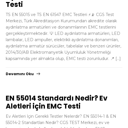
Testi
TS EN 55015 ve TS EN 61547 EMC Testleri ⚡📡 CGS Test
Merkezi, Türk Akreditasyon Kurumundan akredite olarak
aydınlatma armatürleri ve donanımlarının EMC testlerini
gerçekleştirmektedir. 💡 LED aydınlatma armatürleri, LED
lambalar, LED ampuller, elektrikli aydınlatma donanımları,
aydınlatma armatür sürücüler, tabelalar ve benzeri ürünler,
2014/30/AB Elektromanyetik Uyumluluk Yönetmeliği
kapsamında yer almakta olup, EMC testi zorunludur. 📍 […]
Devamını Oku
EN 55014 Standardı Nedir? Ev
Aletleri için EMC Testi
Ev Aletleri İçin Gerekli Testler Nelerdir? EN 55014-1 & EN
55014-2 Standartları Nedir? CGS TEST Merkezi, ev ve