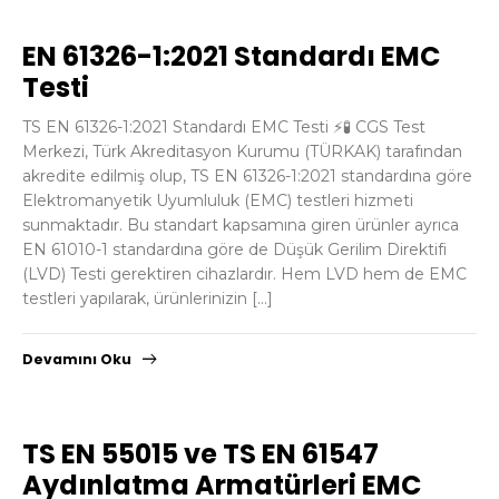
EN 61326-1:2021 Standardı EMC
Testi
TS EN 61326-1:2021 Standardı EMC Testi ⚡🧪 CGS Test
Merkezi, Türk Akreditasyon Kurumu (TÜRKAK) tarafından
akredite edilmiş olup, TS EN 61326-1:2021 standardına göre
Elektromanyetik Uyumluluk (EMC) testleri hizmeti
sunmaktadır. Bu standart kapsamına giren ürünler ayrıca
EN 61010-1 standardına göre de Düşük Gerilim Direktifi
(LVD) Testi gerektiren cihazlardır. Hem LVD hem de EMC
testleri yapılarak, ürünlerinizin […]
Devamını Oku
TS EN 55015 ve TS EN 61547
Aydınlatma Armatürleri EMC