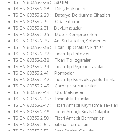
TS EN 60335-2-26 : Saatler
TS EN 60335-2-28 : Dikiş Makineleri
TS EN 60335-2-29 : Batarya Doldurma Cihazları
TS EN 60335-2-30 : Oda Isıtıcıları
TS EN 60335-2-31 : Davlumbazlar
TS EN 60335-2-34 : Motor Kompresörleri
TS EN 60335-2-35 : Ani Su Isıtıcıları, Şohbenler
TS EN 60335-2-36 : Ticari Tip Ocaklar, Fırınlar
TS EN 60335-2-37 : Ticari Tip Fritözler
TS EN 60335-2-38 : Ticari Tip Izgaralar
TS EN 60335-2-39 : Ticari Tip Pişirme Tavaları
TS EN 60335-2-41 : Pompalar
TS EN 60335-2-42 : Ticari Tip Konveksiyonlu Fırınlar
TS EN 60335-2-43 : Çamaşır Kurutucular
TS EN 60335-2-44 : Ütü Makineleri
TS EN 60335-2-45 : Taşınabilir Isıtıcılar
TS EN 60335-2-47 : Ticari Amaçlı Kaynatma Tavaları
TS EN 60335-2-49 : Ticari Amaçlı Sıcak Dolaplar
TS EN 60335-2-50 : Ticari Amaçlı Benmariler
TS EN 60335-2-51 : Isıtma Pompaları