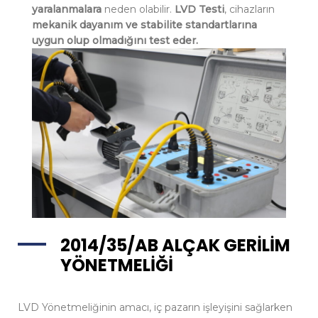
yaralanmalara
neden olabilir.
LVD Testi
, cihazların
mekanik dayanım ve stabilite standartlarına
uygun olup olmadığını test eder.
2014/35/AB ALÇAK GERİLİM
YÖNETMELİĞİ
LVD Yönetmeliğinin amacı, iç pazarın işleyişini sağlarken