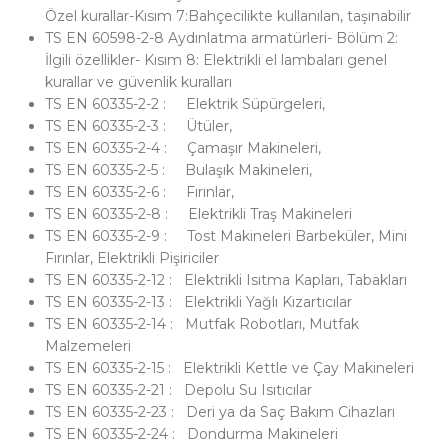
Özel kurallar-Kısım 7:Bahçecilikte kullanılan, taşınabilir
TS EN 60598-2-8 Aydınlatma armatürleri- Bölüm 2:
İlgili özellikler- Kısım 8: Elektrikli el lambaları genel
kurallar ve güvenlik kuralları
TS EN 60335-2-2 : Elektrik Süpürgeleri,
TS EN 60335-2-3 : Ütüler,
TS EN 60335-2-4 : Çamaşır Makineleri,
TS EN 60335-2-5 : Bulaşık Makineleri,
TS EN 60335-2-6 : Fırınlar,
TS EN 60335-2-8 : Elektrikli Traş Makineleri
TS EN 60335-2-9 : Tost Makineleri Barbeküler, Mini
Fırınlar, Elektrikli Pişiriciler
TS EN 60335-2-12 : Elektrikli Isıtma Kapları, Tabakları
TS EN 60335-2-13 : Elektrikli Yağlı Kızartıcılar
TS EN 60335-2-14 : Mutfak Robotları, Mutfak
Malzemeleri
TS EN 60335-2-15 : Elektrikli Kettle ve Çay Makineleri
TS EN 60335-2-21 : Depolu Su Isıtıcılar
TS EN 60335-2-23 : Deri ya da Saç Bakım Cihazları
TS EN 60335-2-24 : Dondurma Makineleri