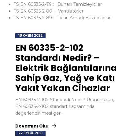
TS EN 60335-2-79 : Buharlı Temizleyiciler
TS EN 60335-2-80 : Vantilatörler
TS EN 60335-2-89 : Ticari Amaçlı Buzdolapları
18 KASIM 2022
EN 60335-2-102
Standardı Nedir? –
Elektrik Bağlantılarına
Sahip Gaz, Yağ ve Katı
Yakıt Yakan Cihazlar
EN 60335-2-102 Standardı Nedir? Ürününüzün,
EN 60335-2-102 standart kapsamında
değerlendirilmesi ger...
Devamını Oku
22 EYLÜL 2021