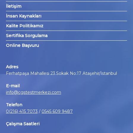
İletişim
İnsan Kaynakları
Kalite Politikamız
Sertifika Sorgulama
Online Başvuru
Adres
Ferhatpaşa Mahallesi 23.Sokak No:17 Ataşehir/İstanbul
E-mail
info@cgstestmerkezi.com
Telefon
0(216) 415 7073
/
0545 609 9487
Çalışma Saatleri