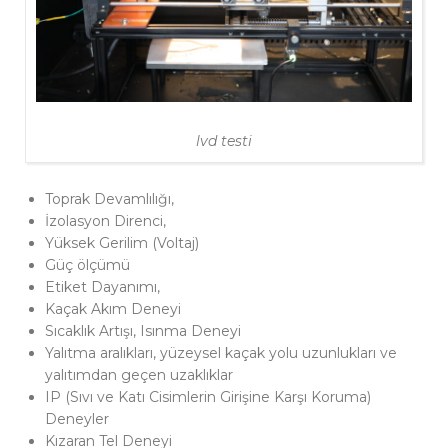
lvd testi
Toprak Devamlılığı,
İzolasyon Direnci,
Yüksek Gerilim (Voltaj)
Güç ölçümü
Etiket Dayanımı,
Kaçak Akım Deneyi
Sıcaklık Artışı, Isınma Deneyi
Yalıtma aralıkları, yüzeysel kaçak yolu uzunlukları ve
yalıtımdan geçen uzaklıklar
IP (Sıvı ve Katı Cisimlerin Girişine Karşı Koruma)
Deneyler
Kızaran Tel Deneyi