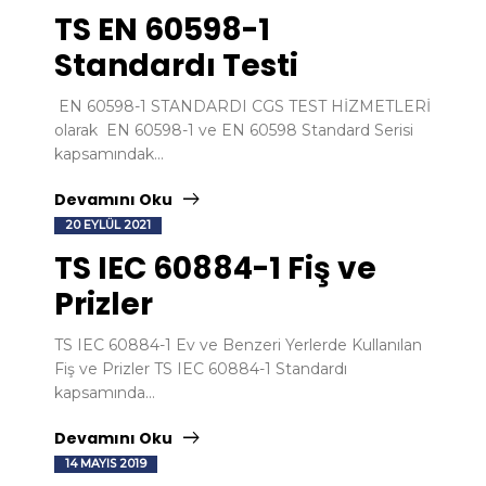
TS EN 60598-1
Standardı Testi
EN 60598-1 STANDARDI CGS TEST HİZMETLERİ
olarak EN 60598-1 ve EN 60598 Standard Serisi
kapsamındak...
Devamını Oku
20 EYLÜL 2021
TS IEC 60884-1 Fiş ve
Prizler
TS IEC 60884-1 Ev ve Benzeri Yerlerde Kullanılan
Fiş ve Prizler TS IEC 60884-1 Standardı
kapsamında...
Devamını Oku
14 MAYIS 2019