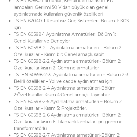
TS EN 62560 Lambalar; Kendinden balastlı LED
lambaları; Gerilimi 50 V’dan büyük olan genel
aydınlatmada kullanılan güvenlik özellikleri
TS EN 62040-1 Kesintisiz Güç Sistemleri; Bölüm 1: KGS
için
TS EN 60598-1 Aydınlatma Armatürleri; Bölüm 1:
Genel Kurallar ve Deneyler
TS EN 60598-2-1 Aydınlatma armatürleri – Bölüm 2:
Özel kurallar – Kısım bir: Genel amaçlı, sabit
TS EN 60598-2-2 Aydınlatma armatürleri- Bölüm 2:
Özel kurallar kısım 2: Gömme armatürler
TS EN 60598-2-3 Aydınlatma armatürleri – Bölüm 2-3:
Belirli özellikler – Yol ve cadde aydınlatması için
TS EN 60598-2-4 Aydınlatma armatürleri-Bölüm
2:Özel kurallar-Kısım 4:Genel amaçlı, taşınabilir
TS EN 60598-2-5 Aydınlatma armatürleri – Bölüm 2:
Özel kurallar – Kısım 5: Projektörler.
TS EN 60598-2-6 Aydınlatma armatürleri- Bölüm 2:
Özel kurallar kısım 6: Fılamanlı lambalar için gömme
transformatörlü
TS EN 60598-2-7 Aydınlatma armatürleri-Bölüm 2: