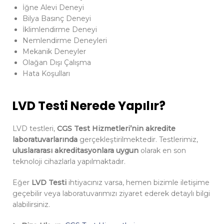
İğne Alevi Deneyi
Bilya Basınç Deneyi
İklimlendirme Deneyi
Nemlendirme Deneyleri
Mekanik Deneyler
Olağan Dışı Çalışma
Hata Koşulları
LVD Testi Nerede Yapılır?
LVD testleri,
CGS Test Hizmetleri’nin akredite
laboratuvarlarında
gerçekleştirilmektedir. Testlerimiz,
uluslararası akreditasyonlara uygun
olarak en son
teknoloji cihazlarla yapılmaktadır.
Eğer
LVD Testi
ihtiyacınız varsa, hemen bizimle iletişime
geçebilir veya laboratuvarımızı ziyaret ederek detaylı bilgi
alabilirsiniz.