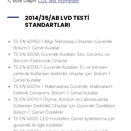
📞
Bize Ulaşın
:
CGS Test Hizmetleri
2014/35/AB LVD TESTİ
STANDARTLARI
TS EN 60950-1 Bilgi Teknolojisi Cihazları; Güvenlik
Bölüm 1: Genel Kurallar
TS EN 60065 Güvenlik Kuralları; Ses, Görüntü ve
Benzeri Elektronik Cihazlar
TS EN 60335-1 Güvenlik Kuralları; Ev ve benzeri
yerlerde kullanılan elektrikli cihazlar için; Bölüm 1:
Genel Kurallar
TS EN 60204-1 Makinalarda Güvenlik; Makinaların
Elektrik Donanımı; Bölüm 1: Genel Kurallar
TS EN 61010-1 Ölçme, Kontrol ve Laboratuarda
Kullanılan Elektrikli Cihazlar İçin Güvenlik Özellikleri;
Bölüm 1: Genel Özellikler
TS EN 62031 LED modülleri; Genel aydınlatma için
güvenlik ile ilgili özellikler