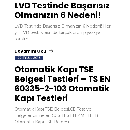
LVD Testinde Başarısız
Olmanızın 6 Nedeni!
LVD Testinde Başarısız Olmanızın 6 Nedeni! Her
yıl, LVD testi sırasında, birçok ürün piyasaya
sürülm...
Devamını Oku
22 EYLÜL 2018
Otomatik Kapı TSE
Belgesi Testleri – TS EN
60335-2-103 Otomatik
Kapı Testleri
Otomatik Kapı TSE Belgesi,CE Test ve
Belgelendirmeleri CGS TEST HİZMETLERİ
Otomatik Kapı TSE Belgesi...