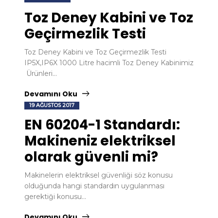
Toz Deney Kabini ve Toz
Geçirmezlik Testi
Toz Deney Kabini ve Toz Geçirmezlik Testi
IP5X,IP6X 1000 Litre hacimli Toz Deney Kabinimiz
Ürünleri...
Devamını Oku
19 AĞUSTOS 2017
EN 60204-1 Standardı:
Makineniz elektriksel
olarak güvenli mi?
Makinelerin elektriksel güvenliği söz konusu
olduğunda hangi standardın uygulanması
gerektiği konusu...
Devamını Oku