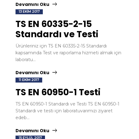
Devamını Oku
13 EKIM 2017
TS EN 60335-2-15
Standardı ve Testi
Ürünleriniz için TS EN 60335-2-15 Standardı
kapsamında Test ve raporlama hizmeti almak için
laboratu...
Devamını Oku
11 EKIM 2017
TS EN 60950-1 Testi
TS EN 60950-1 Standardı ve Testi TS EN 60950-1
Standardı ve testi için laboratuvarımızı ziyaret
edeb...
Devamını Oku
15 EYLÜL 2017