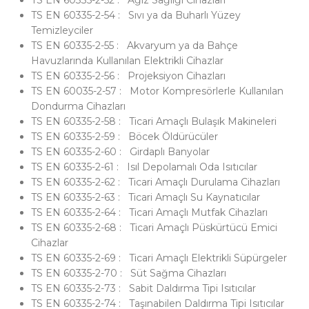
TS EN 60335-2-52 : Ağız Sağlığı Cihazları
TS EN 60335-2-54 : Sıvı ya da Buharlı Yüzey
Temizleyciler
TS EN 60335-2-55 : Akvaryum ya da Bahçe
Havuzlarında Kullanılan Elektrikli Cihazlar
TS EN 60335-2-56 : Projeksiyon Cihazları
TS EN 60035-2-57 : Motor Kompresörlerle Kullanılan
Dondurma Cihazları
TS EN 60335-2-58 : Ticari Amaçlı Bulaşık Makineleri
TS EN 60335-2-59 : Böcek Öldürücüler
TS EN 60335-2-60 : Girdaplı Banyolar
TS EN 60335-2-61 : Isıl Depolamalı Oda Isıtıcılar
TS EN 60335-2-62 : Ticari Amaçlı Durulama Cihazları
TS EN 60335-2-63 : Ticari Amaçlı Su Kaynatıcılar
TS EN 60335-2-64 : Ticari Amaçlı Mutfak Cihazları
TS EN 60335-2-68 : Ticari Amaçlı Püskürtücü Emici
Cihazlar
TS EN 60335-2-69 : Ticari Amaçlı Elektrikli Süpürgeler
TS EN 60335-2-70 : Süt Sağma Cihazları
TS EN 60335-2-73 : Sabit Daldırma Tipi Isıtıcılar
TS EN 60335-2-74 : Taşınabilen Daldırma Tipi Isıtıcılar