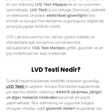
en son teknoloji
LVD Test Altyapısı
ile en iyi çözümleri
sunmaktadır.
LVD Testi
(Low Voltage Directive), elektrikli
ve elektronik cihazların
elektriksel güvenliğini
test
etmek ve Avrupa Standartlarına uygunluğunu sağlamak
amacıyla yapılan kritik bir testtir.
LVD Laboratuvarımızı her zaman ziyaret edebilir ve
standartlarla ilgili sorularınızı uzmanlarımıza
danışabilirsiniz.
CGS Test Merkezi
, şeffaf, güvenilir ve en
iyiyi hedefleyen bir test merkezidir.
LVD Testi Nedir?
Günlük hayatta kullanılan elektrikli cihazların güvenliği,
LVD Testi
ile sağlanır. Avrupa Standartları kapsamında
yer alan bu testler, tüketiciyi
elektrik çarpması, yangın
ve diğer mekanik risklerden
korumak amacıyla
yapılmaktadır. Test edilmemiş ve uygunluk belgesi
olmayan cihazlar, ciddi
güvenlik riskleri
oluşturarak can