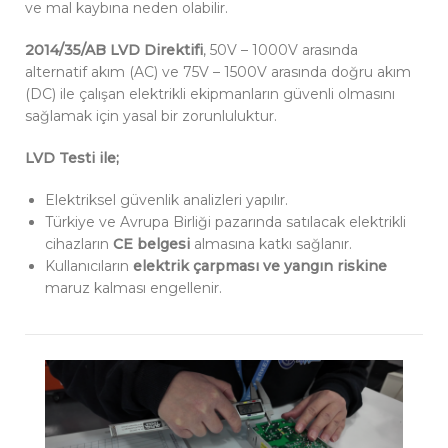
ve mal kaybına neden olabilir.
2014/35/AB LVD Direktifi
, 50V – 1000V arasında
alternatif akım (AC) ve 75V – 1500V arasında doğru akım
(DC) ile çalışan elektrikli ekipmanların güvenli olmasını
sağlamak için yasal bir zorunluluktur.
LVD Testi ile;
Elektriksel güvenlik analizleri yapılır.
Türkiye ve Avrupa Birliği pazarında satılacak elektrikli
cihazların
CE belgesi
almasına katkı sağlanır.
Kullanıcıların
elektrik çarpması ve yangın riskine
maruz kalması engellenir.