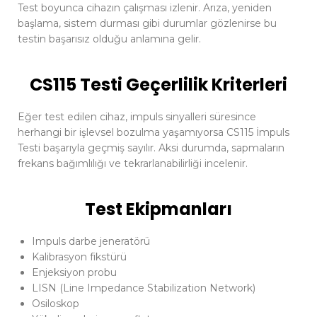
Test boyunca cihazın çalışması izlenir. Arıza, yeniden
başlama, sistem durması gibi durumlar gözlenirse bu
testin başarısız olduğu anlamına gelir.
CS115 Testi Geçerlilik Kriterleri
Eğer test edilen cihaz, impuls sinyalleri süresince
herhangi bir işlevsel bozulma yaşamıyorsa CS115 İmpuls
Testi başarıyla geçmiş sayılır. Aksi durumda, sapmaların
frekans bağımlılığı ve tekrarlanabilirliği incelenir.
Test Ekipmanları
Impuls darbe jeneratörü
Kalibrasyon fikstürü
Enjeksiyon probu
LISN (Line Impedance Stabilization Network)
Osiloskop