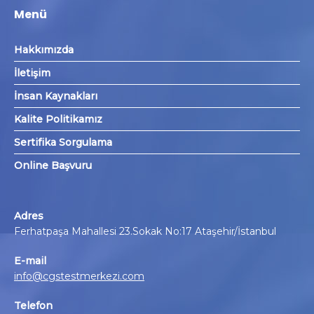
Menü
Hakkımızda
İletişim
İnsan Kaynakları
Kalite Politikamız
Sertifika Sorgulama
Online Başvuru
Adres
Ferhatpaşa Mahallesi 23.Sokak No:17 Ataşehir/İstanbul
E-mail
info@cgstestmerkezi.com
Telefon