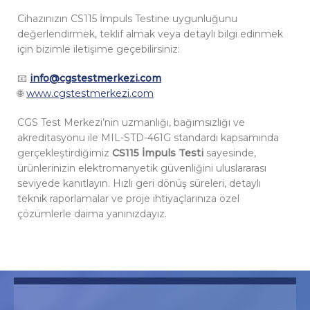
Cihazınızın CS115 İmpuls Testine uygunluğunu
değerlendirmek, teklif almak veya detaylı bilgi edinmek
için bizimle iletişime geçebilirsiniz:
📧
info@cgstestmerkezi.com
🌐
www.cgstestmerkezi.com
CGS Test Merkezi’nin uzmanlığı, bağımsızlığı ve
akreditasyonu ile MIL-STD-461G standardı kapsamında
gerçekleştirdiğimiz
CS115 İmpuls Testi
sayesinde,
ürünlerinizin elektromanyetik güvenliğini uluslararası
seviyede kanıtlayın. Hızlı geri dönüş süreleri, detaylı
teknik raporlamalar ve proje ihtiyaçlarınıza özel
çözümlerle daima yanınızdayız.