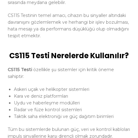
sırasında meydana gelebilir.
CS115 Testinin temel amacı, cihazın bu sinyaller altındaki
davranışını gözlemlemek ve herhangi bir işlev bozulması,
hata mesajı ya da performans düşüklüğü olup olmadığını
tespit etmektir.
CS115 Testi
Nerelerde Kullanılır?
CS115 Testi
özellikle şu sistemler için kritik öneme
sahiptir:
Askeri uçak ve helikopter sistemleri
Kara ve deniz platformları
Uydu ve haberleşme modülleri
Radar ve füze kontrol sistemleri
Taktik saha elektroniği ve güç dağıtım birimleri
Tüm bu sistemlerde bulunan güç, veri ve kontrol kabloları
impuls sinyallerine karşı dirençli olmak zorundadır.