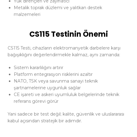
Yük dirençleri ve zayıflatıcı
Metalik toprak düzlemi ve yalıtkan destek
malzemeleri
CS115 Testinin Önemi
CS115 Testi, cihazların elektromanyetik darbelere karşı
bağışıklığını değerlendirmekle kalmaz, aynı zamanda:
Sistem kararlılığını artırır
Platform entegrasyon risklerini azaltır
NATO, TSK veya savunma sanayi teknik
şartnamelerine uygunluk sağlar
CE işareti ve askeri uyumluluk belgelerinde teknik
referans görevi görür
Yani sadece bir test değil; kalite, güvenlik ve uluslararası
kabul açısından stratejik bir adımdır.