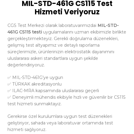
MIL-STD-461G CS115 Test
Hizmeti Veriyoruz
CGS Test Merkezi olarak laboratuvarımızdai
MIL-STD-
461G CS115 testi
uygulamalarını uzman ekibimizle birlikte
gerçekleştirmekteyiz. Gerekli doğrulama düzenekleri,
gelişmiş test altyapımız ve detaylı raporlama
süreçlerimizle, ürünlerinizin elektrostatik dayanımını
uluslararası askeri standartlara uygun şekilde
değerlendiriyoruz.
✅ MIL-STD-461G’ye uygun
✅ TÜRKAK akreditasyonlu
✅ ILAC-MRA kapsamında uluslararası geçerli
✅ Deneyimli mühendis ekibiyle hızlı ve güvenilir bir CS115
test hizmeti sunmaktayız.
Gerekirse özel kurulumlara uygun test düzenekleri
geliştiriyor, sahada veya laboratuvar ortamında test
hizmeti sağlıyoruz.