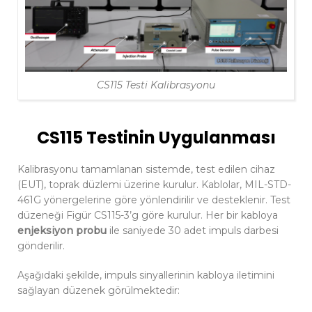
CS115 Testi Kalibrasyonu
CS115 Testinin Uygulanması
Kalibrasyonu tamamlanan sistemde, test edilen cihaz
(EUT), toprak düzlemi üzerine kurulur. Kablolar, MIL-STD-
461G yönergelerine göre yönlendirilir ve desteklenir. Test
düzeneği Figür CS115-3’g göre kurulur. Her bir kabloya
enjeksiyon probu
ile saniyede 30 adet impuls darbesi
gönderilir.
Aşağıdaki şekilde, impuls sinyallerinin kabloya iletimini
sağlayan düzenek görülmektedir: