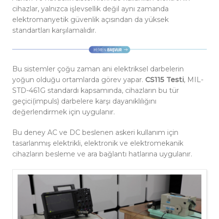
cihazlar, yalnızca işlevsellik değil aynı zamanda
elektromanyetik güvenlik açısından da yüksek
standartları karşılamalıdır.
Bu sistemler çoğu zaman ani elektriksel darbelerin
yoğun olduğu ortamlarda görev yapar.
CS115 Testi
, MIL-
STD-461G standardı kapsamında, cihazların bu tür
geçici(impuls) darbelere karşı dayanıklılığını
değerlendirmek için uygulanır.
Bu deney AC ve DC beslenen askeri kullanım için
tasarlanmış elektrikli, elektronik ve elektromekanik
cihazların besleme ve ara bağlantı hatlarına uygulanır.