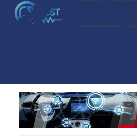
LVD Test Hizmetleri
Çev