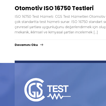
Otomotiv ISO 16750 Testleri
ISO 16750 Test Hizmeti CGS Test Hizmetleri Otomotiv ve
çok standartta test hizmeti sunar. ISO 16750 standart se
çevresel şartlara uygunluğunu değerlendirmek için oluştur
mekanik, iklimsel ve kimyasal şartları incelemek […]
Devamını Oku