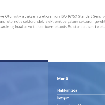
 Otomotiv alt aksam üreticileri için ISO 16750 Standart Serisi v
risi, otomotiv sektöründeki elektronik parçaların sektörün gerekt
ulmuş kuralları ve testleri içermektedir. Bu standart serisi elektr
Menü
Hakkımızda
İletişim