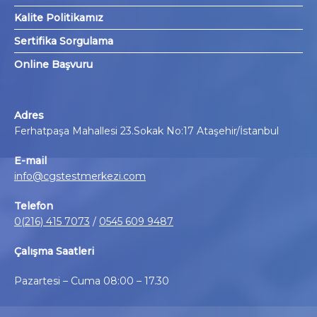
Kalite Politikamız
Sertifika Sorgulama
Online Başvuru
Adres
Ferhatpaşa Mahallesi 23.Sokak No:17 Ataşehir/İstanbul
E-mail
info@cgstestmerkezi.com
Telefon
0(216) 415 7073
/
0545 609 9487
Çalışma Saatleri
Pazartesi – Cuma 08:00 – 17.30