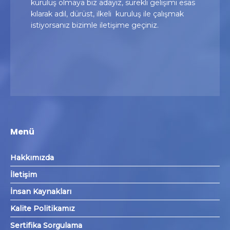
kuruluş olmaya biz adayız, sürekli gelişimi esas
kılarak adil, dürüst, ilkeli kuruluş ile çalışmak
istiyorsanız bizimle iletişime geçiniz.
Menü
Hakkımızda
İletişim
İnsan Kaynakları
Kalite Politikamız
Sertifika Sorgulama