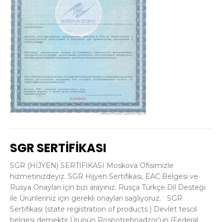
SGR SERTİFİKASI
SGR (HİJYEN) SERTİFİKASI Moskova Ofisimizle
hizmetinizdeyiz. SGR Hijyen Sertifikası, EAC Belgesi ve
Rusya Onayları için bizi arayınız. Rusça Türkçe Dil Desteği
ile Ürünleriniz için gerekli onayları sağlıyoruz. SGR
Sertifikası (state registration of products ) Devlet tescil
belgesi demektir.Ürünün Rospotrebnadzor’un (Federal