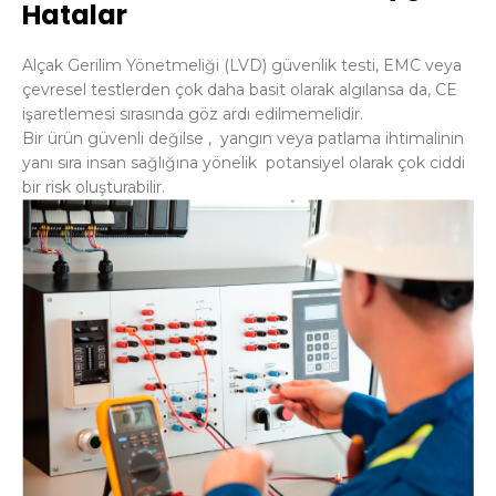
Hatalar
Alçak Gerilim Yönetmeliği (LVD) güvenlik testi, EMC veya
çevresel testlerden çok daha basit olarak algılansa da, CE
işaretlemesi sırasında göz ardı edilmemelidir.
Bir ürün güvenli değilse , yangın veya patlama ihtimalinin
yanı sıra insan sağlığına yönelik potansiyel olarak çok ciddi
bir risk oluşturabilir.