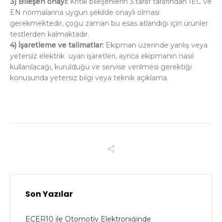
3) Bileşen onayı:
Kritik bileşenlerin 3.taraf tarafından IEC ve
EN normalarına uygun şekilde onaylı olması
gerekmektedir, çoğu zaman bu esas atlandığı için ürünler
testlerden kalmaktadır.
4) İşaretleme ve talimatlar:
Ekipman üzerinde yanlış veya
yetersiz elektrik uyarı işaretleri, ayrıca ekipmanın nasıl
kullanılacağı, kurulduğu ve servise verilmesi gerektiği
konusunda yetersiz bilgi veya teknik açıklama.
Son Yazılar
ECER10 ile Otomotiv Elektroniğinde