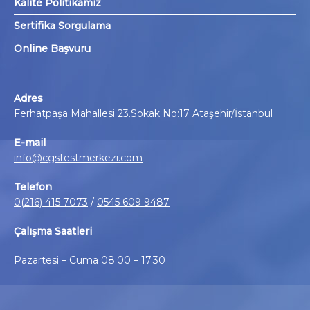
Kalite Politikamız
Sertifika Sorgulama
Online Başvuru
Adres
Ferhatpaşa Mahallesi 23.Sokak No:17 Ataşehir/İstanbul
E-mail
info@cgstestmerkezi.com
Telefon
0(216) 415 7073
/
0545 609 9487
Çalışma Saatleri
Pazartesi – Cuma 08:00 – 17.30