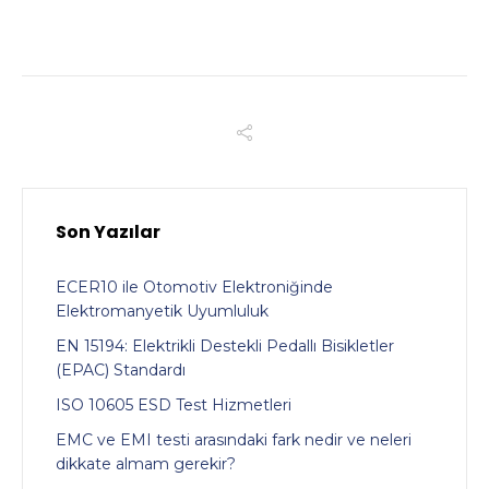
Son Yazılar
ECER10 ile Otomotiv Elektroniğinde
Elektromanyetik Uyumluluk
EN 15194: Elektrikli Destekli Pedallı Bisikletler
(EPAC) Standardı
ISO 10605 ESD Test Hizmetleri
EMC ve EMI testi arasındaki fark nedir ve neleri
dikkate almam gerekir?