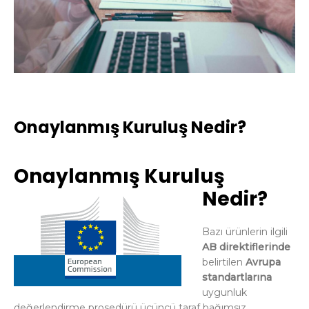
Onaylanmış Kuruluş Nedir?
Onaylanmış Kuruluş
Nedir?
Bazı ürünlerin ilgili
AB direktiflerinde
belirtilen
Avrupa
standartlarına
uygunluk
değerlendirme prosedürü üçüncü taraf bağımsız