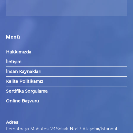
Menü
Hakkımızda
İletişim
İnsan Kaynakları
Kalite Politikamız
Sertifika Sorgulama
Online Başvuru
Adres
Ferhatpaşa Mahallesi 23.Sokak No:17 Ataşehir/İstanbul