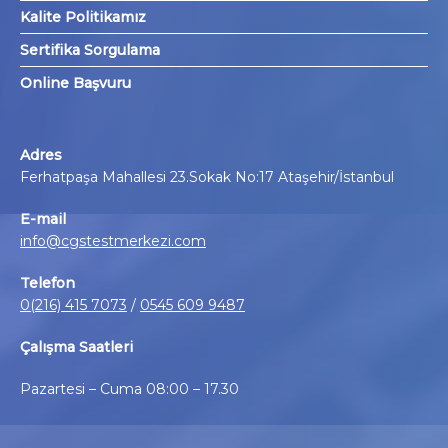
Kalite Politikamız
Sertifika Sorgulama
Online Başvuru
Adres
Ferhatpaşa Mahallesi 23.Sokak No:17 Ataşehir/İstanbul
E-mail
info@cgstestmerkezi.com
Telefon
0(216) 415 7073
/
0545 609 9487
Çalışma Saatleri
Pazartesi – Cuma 08:00 – 17.30