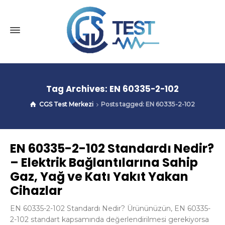
Tag Archives: EN 60335-2-102
CGS Test Merkezi
Posts tagged: EN 60335-2-102
EN 60335-2-102 Standardı Nedir?
– Elektrik Bağlantılarına Sahip
Gaz, Yağ ve Katı Yakıt Yakan
Cihazlar
EN 60335-2-102 Standardı Nedir? Ürününüzün, EN 60335-
2-102 standart kapsamında değerlendirilmesi gerekiyorsa