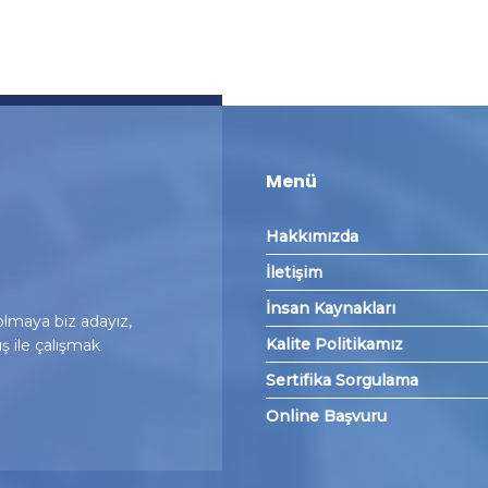
Menü
Hakkımızda
İletişim
İnsan Kaynakları
lmaya biz adayız,
Kalite Politikamız
uş ile çalışmak
Sertifika Sorgulama
Online Başvuru