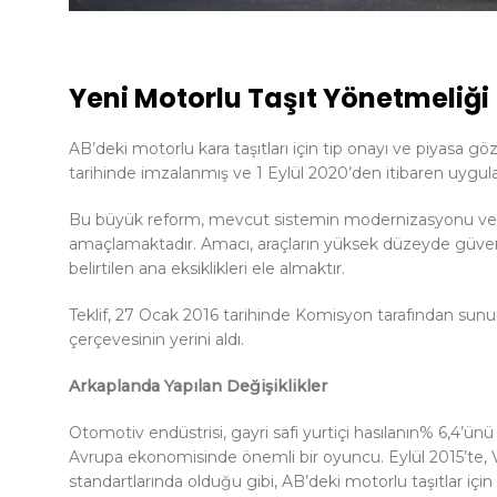
Yeni Motorlu Taşıt Yönetmeliği
AB’deki motorlu kara taşıtları için tip onayı ve piyasa 
tarihinde imzalanmış ve 1 Eylül 2020’den itibaren uygula
Bu büyük reform, mevcut sistemin modernizasyonu ve arab
amaçlamaktadır. Amacı, araçların yüksek düzeyde güve
belirtilen ana eksiklikleri ele almaktır.
Teklif, 27 Ocak 2016 tarihinde Komisyon tarafından sunul
çerçevesinin yerini aldı.
Arkaplanda Yapılan Değişiklikler
Otomotiv endüstrisi, gayri safi yurtiçi hasılanın% 6,4’ünü
Avrupa ekonomisinde önemli bir oyuncu. Eylül 2015’te, V
standartlarında olduğu gibi, AB’deki motorlu taşıtlar için 