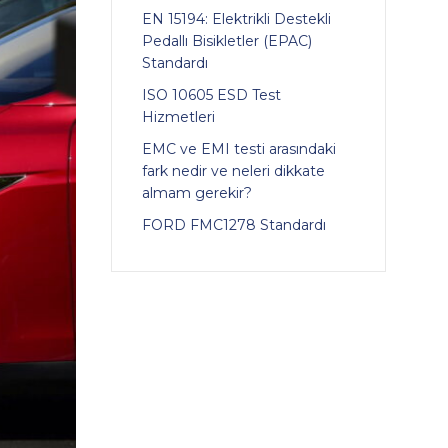
EN 15194: Elektrikli Destekli
Pedallı Bisikletler (EPAC)
Standardı
ISO 10605 ESD Test
Hizmetleri
EMC ve EMI testi arasındaki
fark nedir ve neleri dikkate
almam gerekir?
FORD FMC1278 Standardı