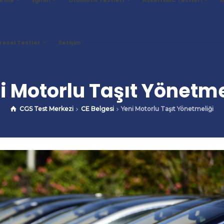
resel Testler
İletişim
i Motorlu Taşıt Yönetme
CGS Test Merkezi
CE Belgesi
Yeni Motorlu Taşıt Yönetmeliği