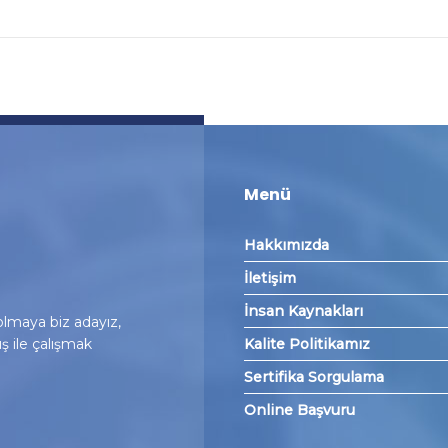
Menü
Hakkımızda
İletişim
İnsan Kaynakları
lmaya biz adayız,
Kalite Politikamız
uş ile çalışmak
Sertifika Sorgulama
Online Başvuru