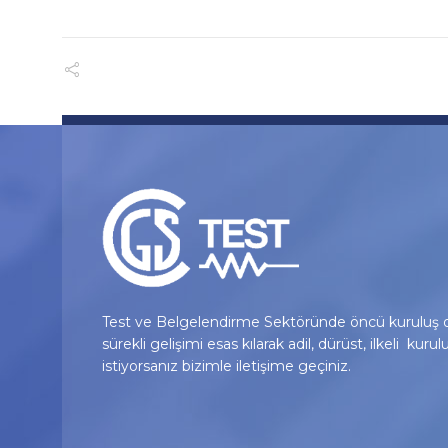
Test ve Belgelendirme Sektöründe öncü kuruluş o
sürekli gelişimi esas kılarak adil, dürüst, ilkeli kurul
istiyorsanız bizimle iletişime geçiniz.